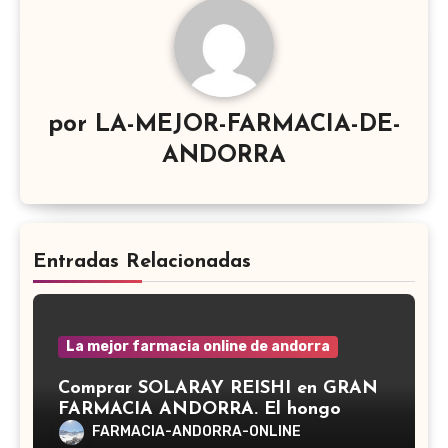
por
LA-MEJOR-FARMACIA-DE-
ANDORRA
Entradas Relacionadas
La mejor farmacia online de andorra
Comprar SOLARAY REISHI en GRAN
FARMACIA ANDORRA. El hongo
Reishi, cuyo nombre científico es
FARMACIA-ANDORRA-ONLINE