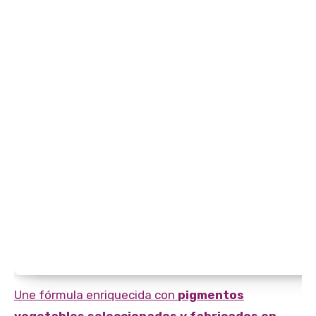
Une fórmula enriquecida con
pigmentos
vegetables seleccionados y fabricados en