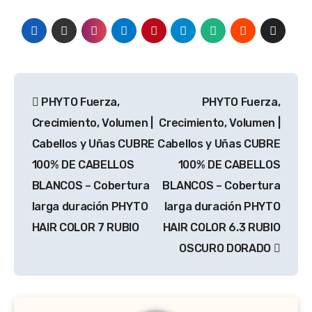
Navegación
PHYTO Fuerza,
PHYTO Fuerza,
de
Crecimiento, Volumen |
Crecimiento, Volumen |
entradas
Cabellos y Uñas CUBRE
Cabellos y Uñas CUBRE
100% DE CABELLOS
100% DE CABELLOS
BLANCOS – Cobertura
BLANCOS – Cobertura
larga duración PHYTO
larga duración PHYTO
HAIR COLOR 7 RUBIO
HAIR COLOR 6.3 RUBIO
OSCURO DORADO