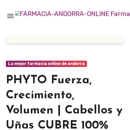
Ir
al
contenido
La mejor farmacia online de andorra
PHYTO Fuerza,
Crecimiento,
Volumen | Cabellos y
Uñas CUBRE 100%