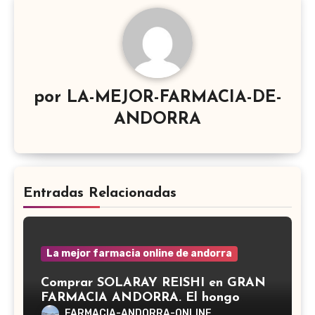
por
LA-MEJOR-FARMACIA-DE-
ANDORRA
Entradas Relacionadas
La mejor farmacia online de andorra
Comprar SOLARAY REISHI en GRAN
FARMACIA ANDORRA. El hongo
Reishi, cuyo nombre científico es
FARMACIA-ANDORRA-ONLINE