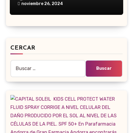
noviembre 26, 2024
CERCAR
Buscar: