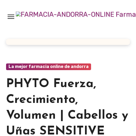
Ir
al
contenido
La mejor farmacia online de andorra
PHYTO Fuerza,
Crecimiento,
Volumen | Cabellos y
Uñas SENSITIVE