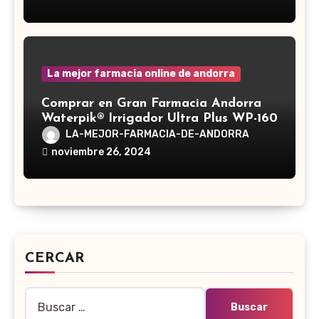
La mejor farmacia online de andorra
Comprar en Gran Farmacia Andorra
Waterpik® Irrigador Ultra Plus WP-160
LA-MEJOR-FARMACIA-DE-ANDORRA
noviembre 26, 2024
CERCAR
Buscar: