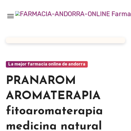
Ir
al
contenido
La mejor farmacia online de andorra
PRANAROM
AROMATERAPIA
fitoaromaterapia
medicina natural