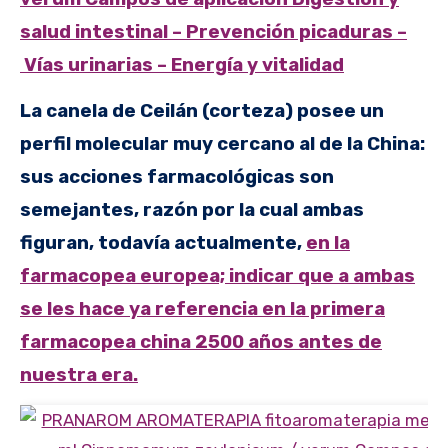
salud intestinal – ​Prevención picaduras –
Vías urinarias – Energía y vitalidad
La canela de Ceilán (corteza) posee un
perfil molecular muy cercano al de la China:
sus acciones farmacológicas son
semejantes, razón por la cual ambas
figuran, todavía actualmente,
en la
farmacopea europea; indicar que a ambas
se les hace ya referencia en la primera
farmacopea china 2500 años antes de
nuestra era.