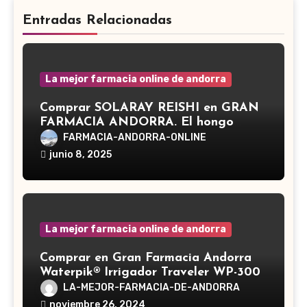
Entradas Relacionadas
La mejor farmacia online de andorra
Comprar SOLARAY REISHI en GRAN
FARMACIA ANDORRA. El hongo
Reishi, cuyo nombre científico es
FARMACIA-ANDORRA-ONLINE
Ganoderma lucidum, es un hongo
junio 8, 2025
medicinal utilizado desde hace siglos
en la medicina tradicional asiática
La mejor farmacia online de andorra
Comprar en Gran Farmacia Andorra
Waterpik® Irrigador Traveler WP-300
LA-MEJOR-FARMACIA-DE-ANDORRA
noviembre 26, 2024