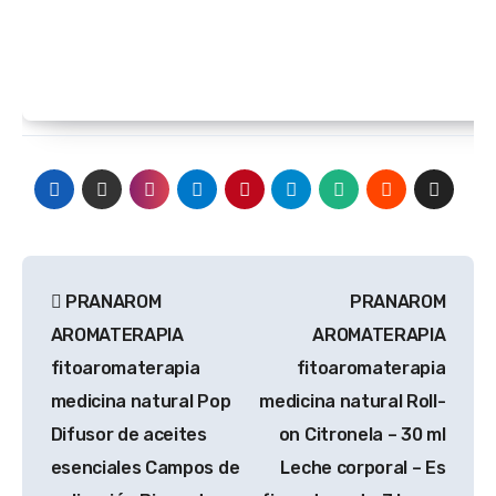
Navegación
PRANAROM
PRANAROM
de
AROMATERAPIA
AROMATERAPIA
entradas
fitoaromaterapia
fitoaromaterapia
medicina natural Pop
medicina natural Roll-
Difusor de aceites
on Citronela – 30 ml
esenciales Campos de
Leche corporal – Es