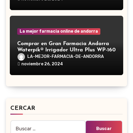
La mejor farmacia online de andorra
Comprar en Gran Farmacia Andorra
Waterpik® Irrigador Ultra Plus WP-160
LA-MEJOR-FARMACIA-DE-ANDORRA
noviembre 26, 2024
CERCAR
Buscar: