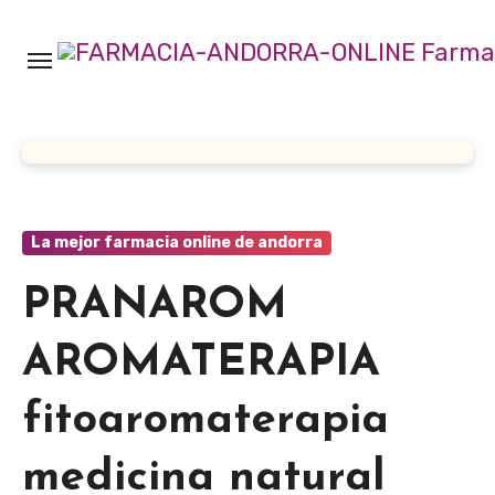
Ir
al
contenido
La mejor farmacia online de andorra
PRANAROM
AROMATERAPIA
fitoaromaterapia
medicina natural