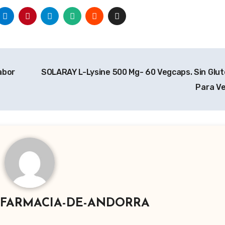
abor
SOLARAY L-Lysine 500 Mg- 60 Vegcaps. Sin Glut
Para V
-FARMACIA-DE-ANDORRA