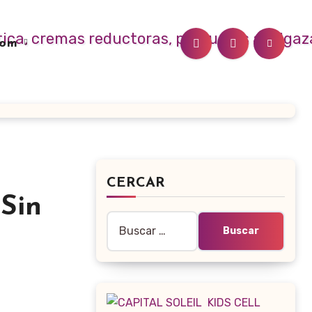
.com
CERCAR
Sin
Buscar: