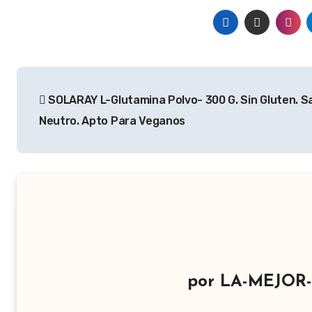
Navegación
SOLARAY L-Glutamina Polvo- 300 G. Sin Gluten. S
de
Neutro. Apto Para Veganos
entradas
por
LA-MEJOR