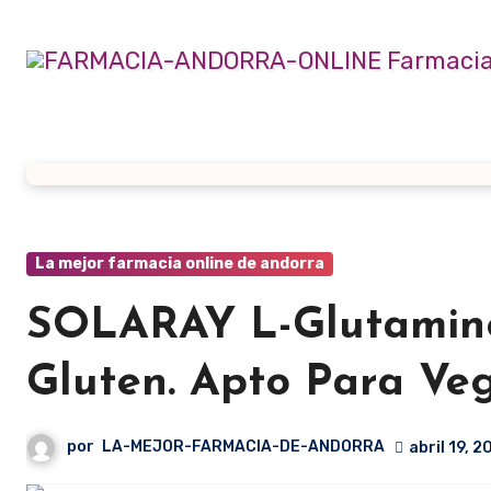
Ir
al
contenido
La mejor farmacia online de andorra
SOLARAY L-Glutamine
Gluten. Apto Para Ve
por
LA-MEJOR-FARMACIA-DE-ANDORRA
abril 19, 2