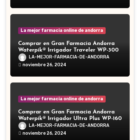
medicinal utilizado desde hace siglos
en la medicina tradicional asiática
La mejor farmacia online de andorra
Comprar en Gran Farmacia Andorra
Waterpik® Irrigador Traveler WP-300
LA-MEJOR-FARMACIA-DE-ANDORRA
noviembre 26, 2024
La mejor farmacia online de andorra
Comprar en Gran Farmacia Andorra
Waterpik® Irrigador Ultra Plus WP-160
LA-MEJOR-FARMACIA-DE-ANDORRA
noviembre 26, 2024