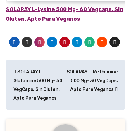
SOLARAY
L-Lysine 500 Mg- 60 Vegcaps. Sin
Gluten. Apto Para Veganos
Navegación
SOLARAY L-
SOLARAY L-Methionine
de
Glutamine 500 Mg- 50
500 Mg- 30 VegCaps.
entradas
VegCaps. Sin Gluten.
Apto Para Veganos
Apto Para Veganos